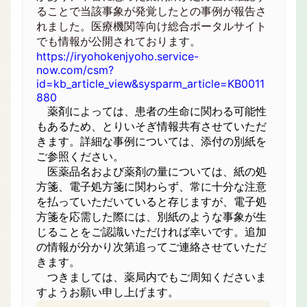
ることで当該事象が発覚したとの事例が報告さ
れました。医療機関等向け総合ポータルサイト
でも情報が公開されております。
https://iryohokenjyoho.service-
now.com/csm?
id=kb_article_view&sysparm_article=KB0011
880
薬剤によっては、患者の生命に関わる可能性
もあるため、とりいそぎ情報共有させていただ
きます。詳細な事例については、添付の別紙を
ご参照ください。
医薬品名および薬剤の量については、紙の処
方箋、電子処方箋に関わらず、常に十分な注意
を払っていただいていると存じますが、電子処
方箋を応需した際には、別紙のような事象が生
じることをご認識いただければ幸いです。追加
の情報が分かり次第追ってご連絡させていただ
きます。
つきましては、薬局内でもご周知くださいま
すようお願い申し上げます。