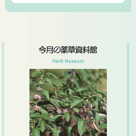
今月の薬草資料館
Herb Museum