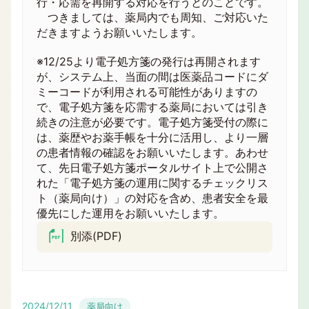
行・応需を再開する対応を行うとのことです。
つきましては、薬局内でも周知、ご対応いた
だきますようお願いいたします。
※12/25より電子処方箋の発行は再開されます
が、システム上、当面の間は医薬品コードにダ
ミーコードが利用される可能性がありますの
で、電子処方箋を応需する薬局においては引き
続きの注意が必要です。電子処方箋受付の際に
は、薬歴やお薬手帳を十分に活用し、より一層
の患者情報の確認をお願いいたします。あわせ
て、先日電子処方箋ポータルサイト上で公開さ
れた「電子処方箋の運用に関するチェックリス
ト（薬局向け）」の対応を含め、患者安全を最
優先にした運用をお願いいたします。
別添(PDF)
2024/12/11
薬局向け