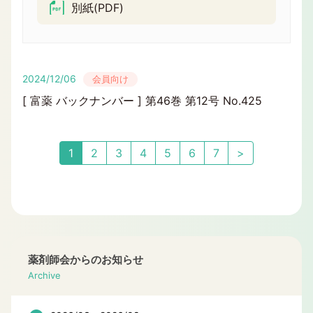
別紙(PDF)
2024/12/06
会員向け
[ 富薬 バックナンバー ] 第46巻 第12号 No.425
1
2
3
4
5
6
7
>
薬剤師会からのお知らせ
Archive