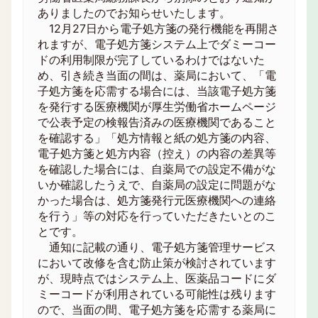
ありましたのでお知らせいたします。
12月27日から電子処方箋の発行機能を再開さ
れますが、電子処方箋システム上でダミーコー
ドの利用制限が完了しているわけではないた
め、引き続き当面の間は、薬局において、「電
子処方箋を応需する場合には、当該電子処方箋
を発行する医療機関が厚生労働省ホームページ
で公表予定の検報告済みの医療機関であること
を確認する」「処方情報と紙の処方箋の内容、
電子処方箋と処方内容（控え）の内容の差異等
を確認した場合には、自薬局での設定不備がな
いか確認したうえで、自薬局の設定に問題がな
かった場合は、処方箋発行元医療機関への連絡
を行う」等の対応を行っていただきたいとのこ
とです。
通知に記載の通り、電子処方箋管理サービス
において改修を含む防止策が検討されています
が、現時点ではシステム上、医薬品コードにダ
ミーコードが利用されている可能性は残ります
ので、当面の間、電子処方箋を応需する薬局に