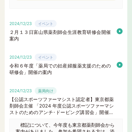
2024/12/23
イベント
２月１３日富山県薬剤師会生涯教育研修会開催
案内
2024/12/23
イベント
令和６年度「薬局での妊産婦服薬支援のための
研修会」開催の案内
2024/12/23
薬局向け
【公認スポーツファーマシスト認定者】東京都薬
剤師会主催 「2024 年度公認スポーツファーマシ
ストのためのアンチ･ドーピング講習会」開催に
ついて
標記について、今年度も東京都薬剤師会から
案内がありました。参加を希望される方は、添