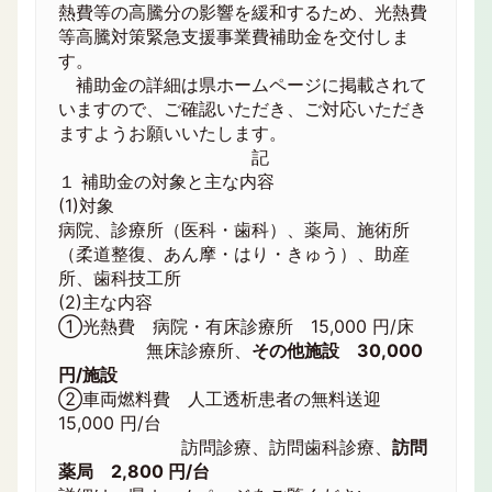
熱費等の高騰分の影響を緩和するため、光熱費
等高騰対策緊急支援事業費補助金を交付しま
す。
補助金の詳細は県ホームページに掲載されて
いますので、ご確認いただき、ご対応いただき
ますようお願いいたします。
記
１ 補助金の対象と主な内容
(1)対象
病院、診療所（医科・歯科）、薬局、施術所
（柔道整復、あん摩・はり・きゅう）、助産
所、歯科技工所
(2)主な内容
①光熱費 病院・有床診療所 15,000 円/床
無床診療所、
その他施設 30,000
円/施設
②車両燃料費 人工透析患者の無料送迎
15,000 円/台
訪問診療、訪問歯科診療、
訪問
薬局 2,800 円/台