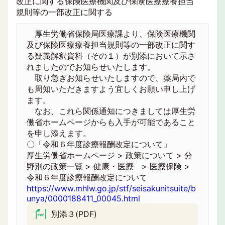
改正に関する保険医療機関及び保険医療療養担当
規則等の一部改正に関する
厚生労働省保険局医療課より、保険医療機関
及び保険医療療養担当規則等の一部改正に関す
る疑義解釈資料（その１）が別添において示さ
れましたのでお知らせいたします。
取り急ぎお知らせいたしますので、薬局内で
も周知いただきますよう宜しくお願い申し上げ
ます。
なお、これら関係通知につきましては厚生労
働省ホームページからも入手が可能であること
を申し添えます。
〇「令和６年度診療報酬改定について」
厚生労働省ホームページ > 政策について > 分
野別の政策一覧 > 健康・医療 > 医療保険 >
令和６年度診療報酬改定について
https://www.mhlw.go.jp/stf/seisakunitsuite/b
unya/0000188411_00045.html
別添３(PDF)