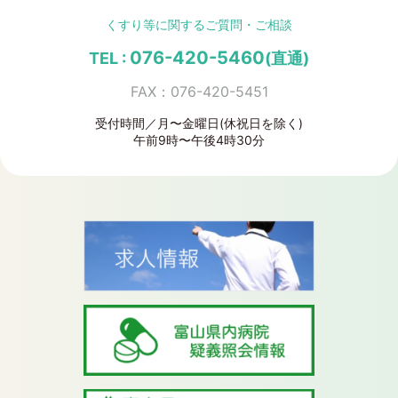
くすり等に関する
ご質問・ご相談
076-420-5460
TEL :
(直通)
FAX：076-420-5451
受付時間／月〜金曜日(休祝日を除く)
午前9時〜午後4時30分