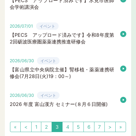
【PECS アップロード済みです】氷見市医師
会学術講演会
2026/07/01
イベント
【PECS アップロード済みです】令和8年度第
2回砺波医療圏薬薬連携推進研修会
2026/06/30
イベント
【富山県立中央病院主催】腎移植・薬薬連携研
修会(7月28日(火)19：00～)
2026/06/30
イベント
2026 年度 富山漢方 セミナー(８月６日開催)
«
<
1
2
3
4
5
6
7
>
»