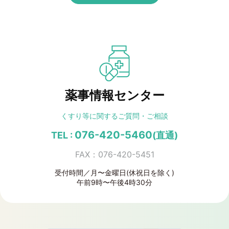
薬事情報センター
くすり等に関する
ご質問・ご相談
076-420-5460
TEL :
(直通)
FAX：076-420-5451
受付時間／月〜金曜日(休祝日を除く)
午前9時〜午後4時30分