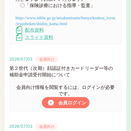
〇「保険診療における指導・監査」
https://www.mhlw.go.jp/seisakunitsuite/bunya/kenkou_iryou
/iryouhoken/shidou_kansa.html
配布資料
スライド資料
2026/07/03
会員向け
第２世代（次期）顔認証付きカードリーダー等の
補助金申請受付開始について
会員向け情報を閲覧するには、ログインが必要
です。
会員ログイン
2026/07/03
会員向け