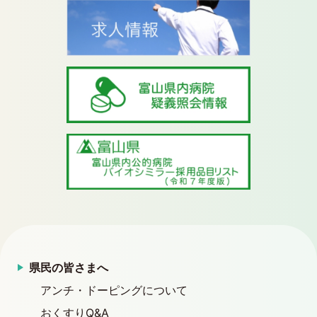
県民の皆さまへ
アンチ・ドーピングについて
おくすりQ&A