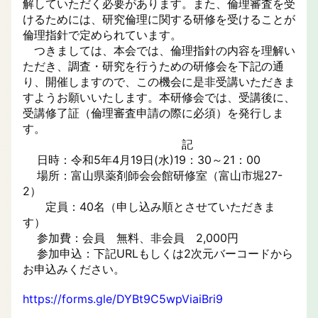
解していただく必要があります。また、倫理審査を受
けるためには、研究倫理に関する研修を受けることが
倫理指針で定められています。
つきましては、本会では、倫理指針の内容を理解い
ただき、調査・研究を行うための研修会を下記の通
り、開催しますので、この機会に是非受講いただきま
すようお願いいたします。本研修会では、受講後に、
受講修了証（倫理審査申請の際に必須）を発行しま
す。
記
日時：令和5年4月19日(水)19：30～21：00
場所：富山県薬剤師会会館研修室（富山市堀27-
2）
定員：40名（申し込み順とさせていただきま
す）
参加費：会員 無料、非会員 2,000円
参加申込：下記URLもしくは2次元バーコードから
お申込みください。
https://forms.gle/DYBt9C5wpViaiBri9