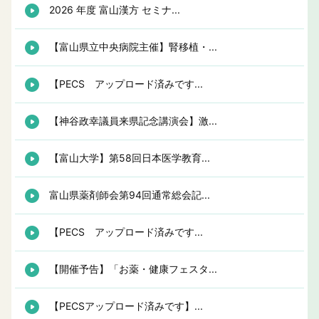
2026 年度 富山漢方 セミナ...
【富山県立中央病院主催】腎移植・...
【PECS アップロード済みです...
【神谷政幸議員来県記念講演会】激...
【富山大学】第58回日本医学教育...
富山県薬剤師会第94回通常総会記...
【PECS アップロード済みです...
【開催予告】「お薬・健康フェスタ...
【PECSアップロード済みです】...