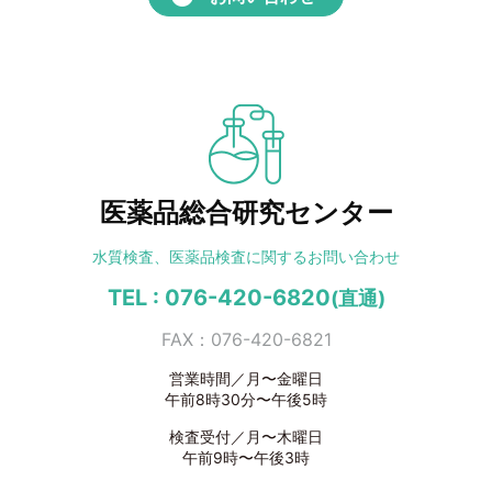
医薬品総合研究センター
水質検査、医薬品検査に
関するお問い合わせ
TEL : 076-420-6820
(直通)
FAX：076-420-6821
営業時間／月〜金曜日
午前8時30分〜午後5時
検査受付／月〜木曜日
午前9時〜午後3時