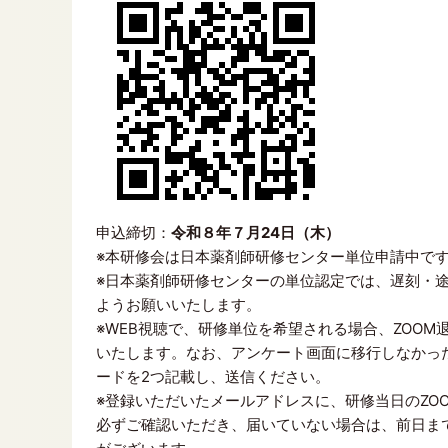
申込締切：
令和８年７月24日（木）
※本研修会は日本薬剤師研修センター単位申請中で
※日本薬剤師研修センターの単位認定では、遅刻・
ようお願いいたします。
※WEB視聴で、研修単位を希望される場合、ZOO
いたします。なお、アンケート画面に移行しなかった場合は、
ードを2つ記載し、送信ください。
※登録いただいたメールアドレスに、研修当日のZOO
必ずご確認いただき、届いていない場合は、前日ま