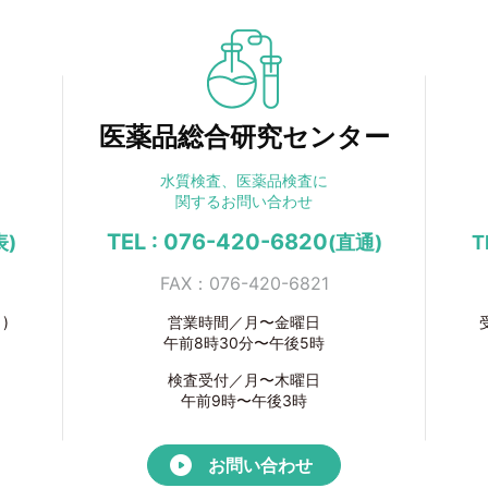
医薬品総合研究センター
水質検査、医薬品検査に
関するお問い合わせ
TEL : 076-420-6820
表)
(直通)
T
FAX：076-420-6821
)
営業時間／月〜金曜日
午前8時30分〜午後5時
検査受付／月〜木曜日
午前9時〜午後3時
お問い合わせ