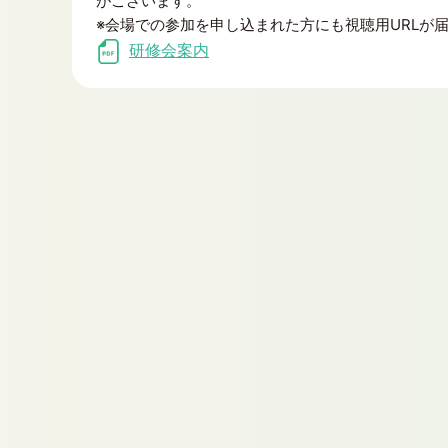
がございます。
※会場での参加を申し込まれた方にも視聴用URLが
研修会案内