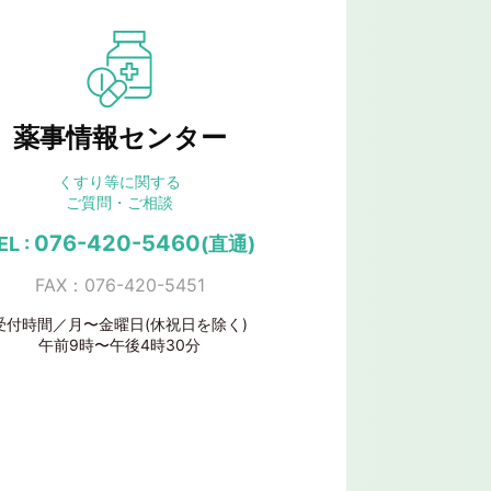
薬事情報センター
くすり等に関する
ご質問・ご相談
076-420-5460
EL :
(直通)
FAX：076-420-5451
受付時間／月〜金曜日(休祝日を除く)
午前9時〜午後4時30分