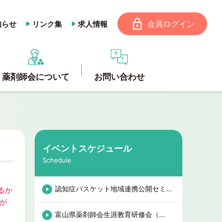
会員ログイン
知らせ
リンク集
求人情報
薬剤師会について
お問い合わせ
イベントスケジュール
Schedule
認知症バスケット地域連携公開セミ...
るか
が
富山県薬剤師会生涯教育研修会（...