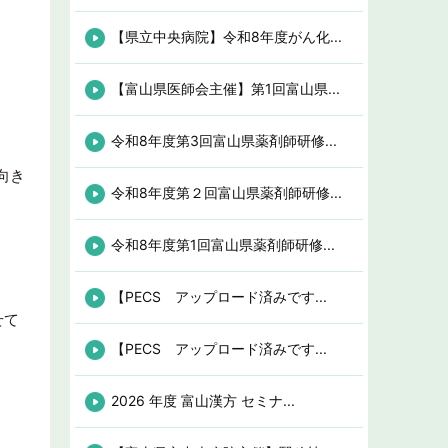
【県立中央病院】令和8年度がん化...
【富山県医師会主催】第1回富山県...
令和8年度第3回富山県薬剤師研修...
向き
令和8年度第２回富山県薬剤師研修...
令和8年度第1回富山県薬剤師研修...
【PECS アップロード済みです...
せて
【PECS アップロード済みです...
2026 年度 富山漢方 セミナ...