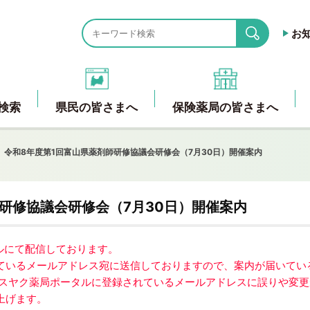
お
search
検索
県民の皆さまへ
保険薬局の皆さまへ
令和8年度第1回富山県薬剤師研修協議会研修会（7月30日）開催案内
研修協議会研修会（7月30日）開催案内
ールにて配信しております。
ているメールアドレス宛に送信しておりますので、案内が届いてい
アスヤク薬局ポータルに登録されているメールアドレスに誤りや変更
上げます。