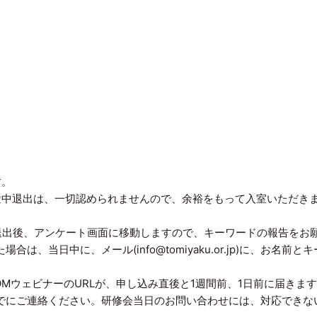
す。
途中退出は、一切認められませんので、余裕をもって入室いただき
M退出後、アンケート画面に移動しますので、キーワードの報告をお
当日中に、メール(info@tomiyaku.or.jp)に、お名前とキ
MウェビナーのURLが、申し込み直後と1週間前、1日前に届きま
でにご連絡ください。研修会当日のお問い合わせには、対応できな