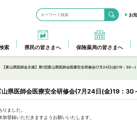
お
search
検索
県民の皆さまへ
保険薬局の皆さまへ
【富山県医師会主催】第1回富山県医師会医療安全研修会(7月24日(金)19：30～)
県医師会医療安全研修会(7月24日(金)19：30
ありました。
参加登録いただきますようお願いいたします。