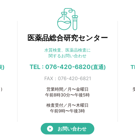
医薬品総合研究センター
水質検査、医薬品検査に
関するお問い合わせ
TEL : 076-420-6820
表)
(直通)
T
FAX：076-420-6821
)
営業時間／月〜金曜日
午前8時30分〜午後5時
検査受付／月〜木曜日
午前9時〜午後3時
お問い合わせ