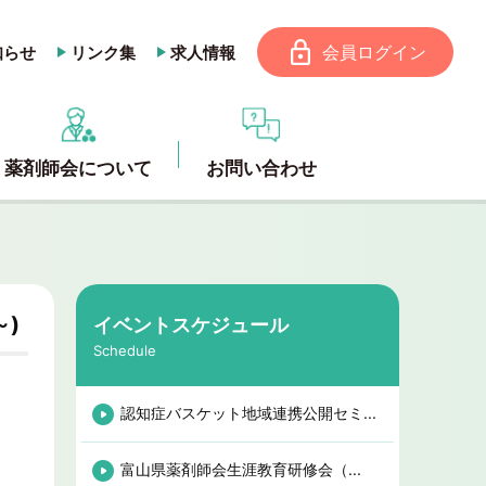
会員ログイン
知らせ
リンク集
求人情報
薬剤師会について
お問い合わせ
～)
イベントスケジュール
Schedule
認知症バスケット地域連携公開セミ...
富山県薬剤師会生涯教育研修会（...