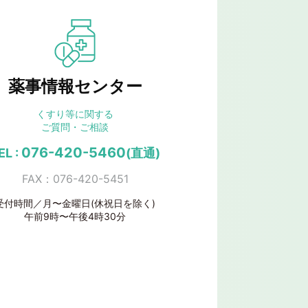
薬事情報センター
くすり等に関する
ご質問・ご相談
076-420-5460
EL :
(直通)
FAX：076-420-5451
受付時間／月〜金曜日(休祝日を除く)
午前9時〜午後4時30分