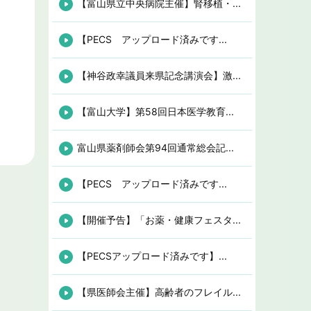
【富山県立中央病院主催】腎移植・...
【PECS アップロード済みです...
【神谷政幸議員来県記念講演会】激...
【富山大学】第58回日本医学教育...
富山県薬剤師会第94回通常総会記...
【PECS アップロード済みです...
【開催予告】「お薬・健康フェスタ...
【PECSアップロード済みです】...
【県医師会主催】高齢者のフレイル...