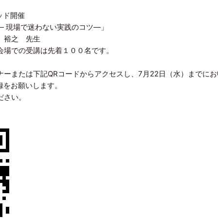
ッド開催
― 現場で迷わない実践のコツ―」
裕之 先生
会場での受講は先着１００名です。
ーまたは下記QRコードからアクセスし、7月22日（水）までにお
録をお願いします。
ださい。