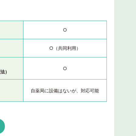
○
○（共同利用）
○
療法）
自薬局に設備はないが、対応可能