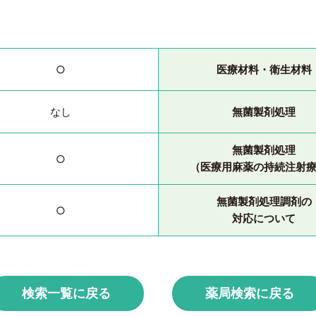
医療材料・衛生材料
○
無菌製剤処理
なし
無菌製剤処理
○
（医療用麻薬の持続注射
無菌製剤処理調剤の
○
対応について
検索一覧に戻る
薬局検索に戻る