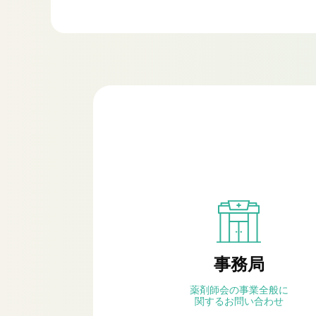
事務局
薬剤師会の事業全般に
関するお問い合わせ