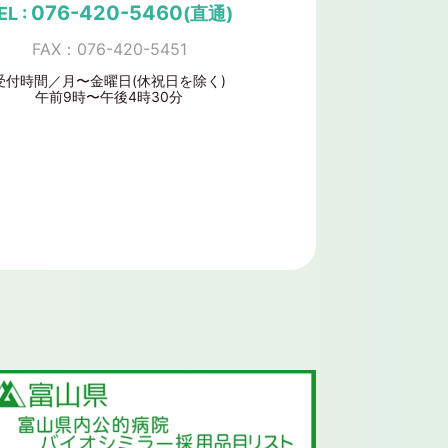
076-420-5460
EL :
(直通)
FAX：076-420-5451
受付時間／月〜金曜日(休祝日を除く)
午前9時〜午後4時30分