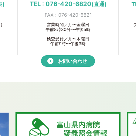
TEL : 076-420-6820
表)
(直通)
T
FAX：076-420-6821
)
営業時間／月〜金曜日
午前8時30分〜午後5時
検査受付／月〜木曜日
午前9時〜午後3時
お問い合わせ