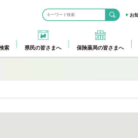
お
search
検索
県民の皆さまへ
保険薬局の皆さまへ