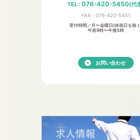
076-420-5450
TEL :
(代
FAX：076-420-5451
受付時間／月〜金曜日(休祝日を除く
午前9時〜午後5時
お問い合わせ