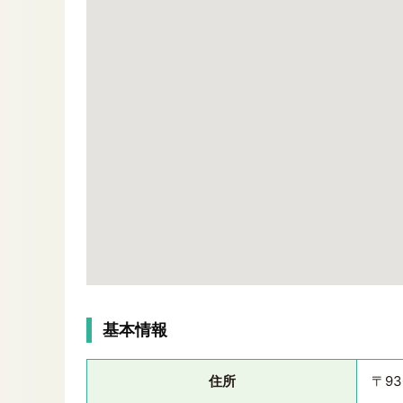
基本情報
住所
〒9