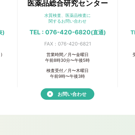
医薬品総合研究センター
水質検査、医薬品検査に
関するお問い合わせ
TEL : 076-420-6820
表)
(直通)
T
FAX：076-420-6821
)
営業時間／月〜金曜日
午前8時30分〜午後5時
検査受付／月〜木曜日
午前9時〜午後3時
お問い合わせ