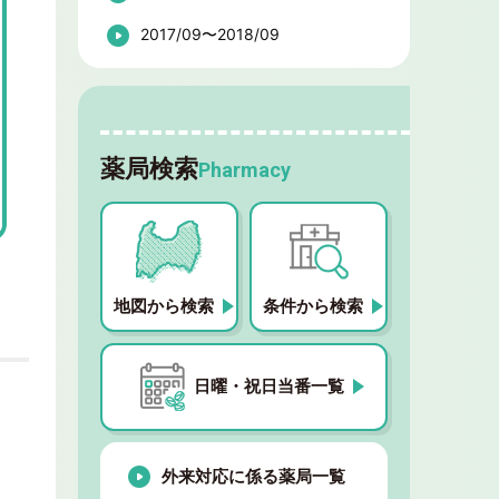
2017/09〜2018/09
薬局検索
Pharmacy
地図から検索
条件から検索
日曜・祝日当番一覧
外来対応に係る薬局一覧