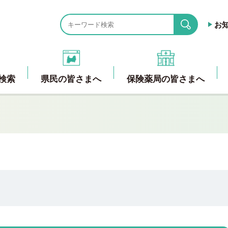
お
search
検索
県民の皆さまへ
保険薬局の皆さまへ