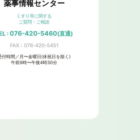
薬事情報センター
くすり等に関する
ご質問・ご相談
076-420-5460
EL :
(直通)
FAX：076-420-5451
受付時間／月〜金曜日(休祝日を除く)
午前9時〜午後4時30分