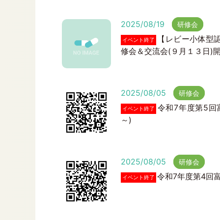
2025/08/19
研修会
【レビー小体型
イベント終了
修会＆交流会(９月１３日)
2025/08/05
研修会
令和7年度第5回
イベント終了
～)
2025/08/05
研修会
令和7年度第4回富
イベント終了