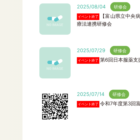
2025/08/04
研修会
【富山県立中央病
イベント終了
療法連携研修会
2025/07/29
研修会
第6回日本服薬支援
イベント終了
2025/07/14
研修会
令和7年度第3回富
イベント終了