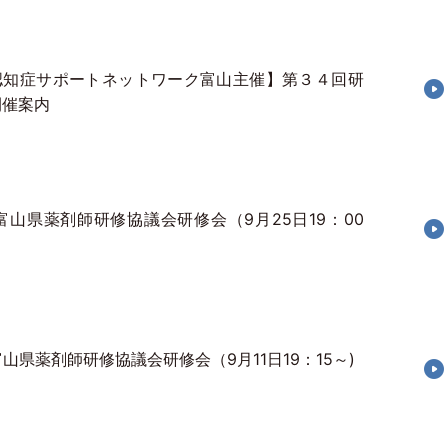
認知症サポートネットワーク富山主催】第３４回研
開催案内
富山県薬剤師研修協議会研修会（9月25日19：00
山県薬剤師研修協議会研修会（9月11日19：15～)