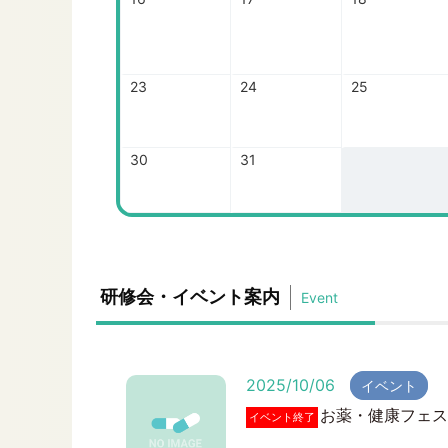
23
24
25
30
31
研修会・イベント案内
Event
2025/10/06
イベント
お薬・健康フェスタ2
イベント終了