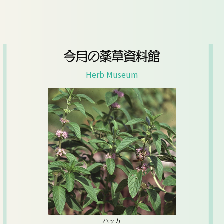
今月の薬草資料館
Herb Museum
ハッカ