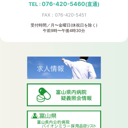
076-420-5460
TEL :
(直通)
FAX：076-420-5451
受付時間／月〜金曜日(休祝日を除く)
午前9時〜午後4時30分