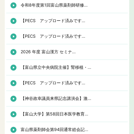
令和8年度第1回富山県薬剤師研修...
【PECS アップロード済みです...
【PECS アップロード済みです...
2026 年度 富山漢方 セミナ...
【富山県立中央病院主催】腎移植・...
【PECS アップロード済みです...
【神谷政幸議員来県記念講演会】激...
【富山大学】第58回日本医学教育...
富山県薬剤師会第94回通常総会記...