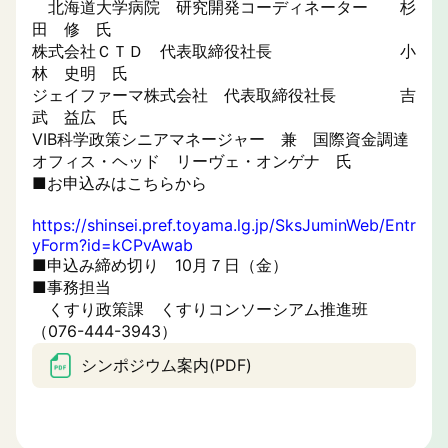
北海道大学病院 研究開発コーディネーター 杉
田 修 氏
株式会社ＣＴＤ 代表取締役社長 小
林 史明 氏
ジェイファーマ株式会社 代表取締役社長 吉
武 益広 氏
VIB科学政策シニアマネージャー 兼 国際資金調達
オフィス・ヘッド リーヴェ・オンゲナ 氏
■お申込みはこちらから
https://shinsei.pref.toyama.lg.jp/SksJuminWeb/Entr
yForm?id=kCPvAwab
■申込み締め切り 10月７日（金）
■事務担当
くすり政策課 くすりコンソーシアム推進班
（076-444-3943）
シンポジウム案内(PDF)