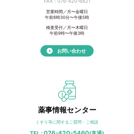
FAX：076-420-6821
営業時間／月〜金曜日
午前8時30分〜午後5時
検査受付／月〜木曜日
午前9時〜午後3時
お問い合わせ
薬事情報センター
くすり等に関する
ご質問・ご相談
076-420-5460
TEL :
(直通)