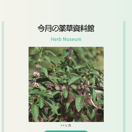
今月の薬草資料館
Herb Museum
ハッカ