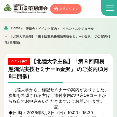
会員ログイン
Home
研修会・イベント案内
イベントスケジュール
【北陸大学主催】「第８回簡易懸濁法実技セミナーin金沢」 のご案内(3
月8日開催)
【北陸大学主催】「第８回簡易
イベント終了
懸濁法実技セミナーin金沢」 のご案内(3月
8日開催)
北陸大学から、標記セミナーの案内がありました。
参加を希望される方は、添付案内の申込QRコードか
ら各自でお申込みいただきますようお願いします。
記
◆日 時：2026年3月8日（日）10:00～15:30