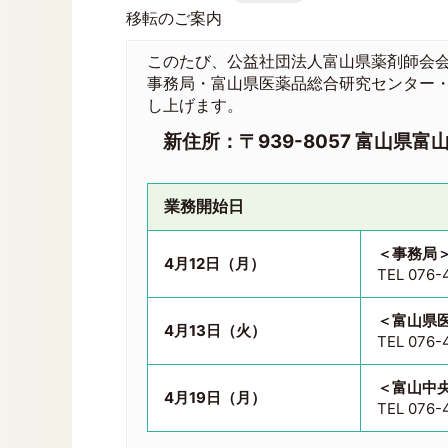
移転のご案内
このたび、公益社団法人富山県薬剤師会
事務局・富山県医薬品総合研究センター
し上げます。
新住所：〒939-8057 富山県富
業務開始日
＜事務局
4月12日（月）
TEL 076-
＜富山県
4月13日（火）
TEL 076-
＜富山中
4月19日（月）
TEL 076-