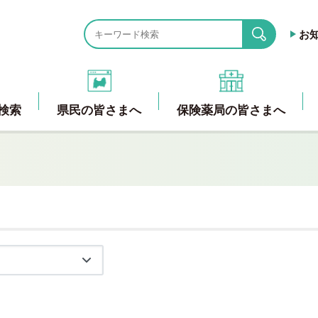
お
search
検索
県民の皆さまへ
保険薬局の皆さまへ