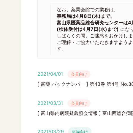
なお、薬業会館での業務は、
事務局は4月8日(木)まで、
富山県医薬品総合研究センターは4月
(検体受付は4月7日(水)まで)
にな
しばらくの間、ご迷惑をおかけしま
ご理解・ご協力いただきますようよ
す。
2021/04/01
会員向け
[ 富薬 バックナンバー ] 第43巻 第4号 No.38
2021/03/31
会員向け
[ 富山県内病院疑義照会情報 ] 富山西総合病
2021/03/29
薬局向け