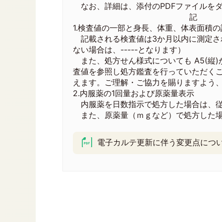
なお、詳細は、添付のPDFファイルを
記
1.検査値の一部と身長、体重、体表面積の
記載される検査値は3か月以内に測定さ
ない場合は、-----となります）
また、処方せん様式についても A5(縦)
査値を参照し処方鑑査を行っていただく
えます。ご理解・ご協力を賜りますよう
2.内服薬の1回量および原薬量表示
内服薬を日数指示で処方した場合は、従
また、原薬量（ｍｇなど）で処方した場
以
電子カルテ更新に伴う変更点について