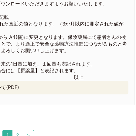
ダウンロードいただきますようお願いいたします。
記載
れた直近の値となります。（3か月以内に測定された値が
から A4(横)に変更となります。保険薬局にて患者さんの検
ことで、より適正で安全な薬物療法推進につながるものと考
、よろしくお願い申し上げます。
来の1日量に加え、１回量も表記されます。
合には【原薬量】と表記されます。
上
(PDF)
1
2
>