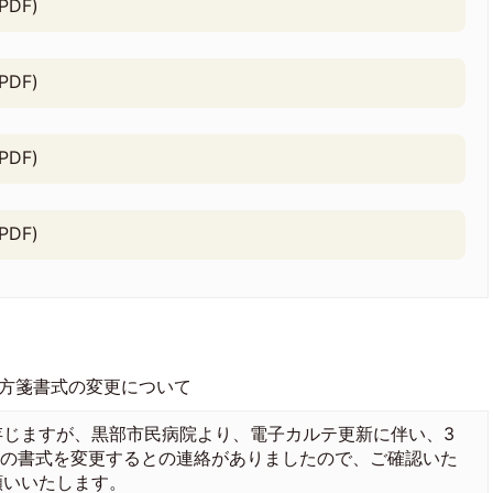
DF)
DF)
DF)
DF)
方箋書式の変更について
じますが、黒部市民病院より、電子カルテ更新に伴い、3
方箋の書式を変更するとの連絡がありましたので、ご確認いた
願いいたします。