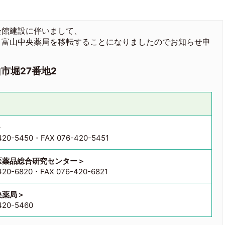
会館建設に伴いまして、
・富山中央薬局を移転することになりましたのでお知らせ申
山市堀27番地2
＞
420-5450・FAX 076-420-5451
医薬品総合研究センター＞
420-6820・FAX 076-420-6821
央薬局＞
420-5460