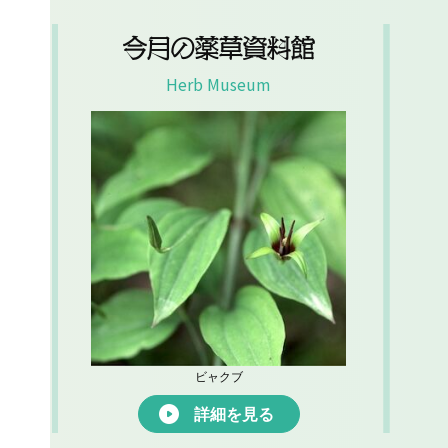
今月の薬草資料館
Herb Museum
ビャクブ
詳細を見る