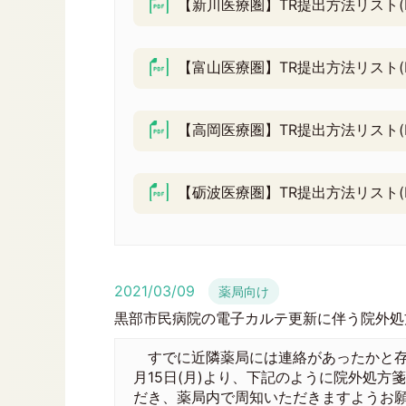
【新川医療圏】TR提出方法リスト(P
【富山医療圏】TR提出方法リスト(P
【高岡医療圏】TR提出方法リスト(P
【砺波医療圏】TR提出方法リスト(P
2021/03/09
薬局向け
黒部市民病院の電子カルテ更新に伴う院外処
すでに近隣薬局には連絡があったかと存
月15日(月)より、下記のように院外処
だき、薬局内で周知いただきますようお