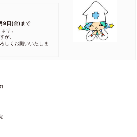
9日(金)まで
ります。
すが、
ろしくお願いいたしま
1
院