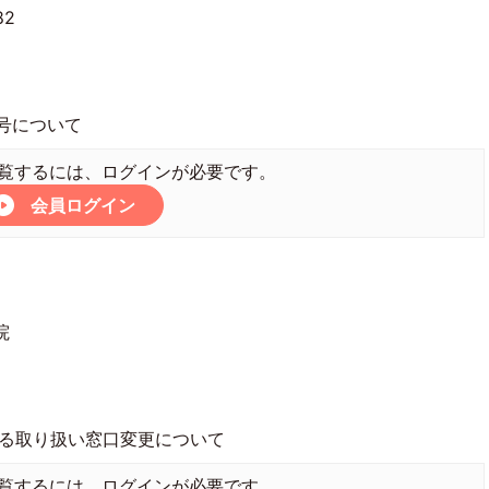
82
号について
覧するには、ログインが必要です。
会員ログイン
院
る取り扱い窓口変更について
覧するには、ログインが必要です。