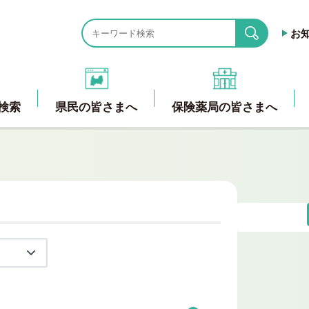
お
search
検索
県民の皆さまへ
保険薬局の皆さまへ