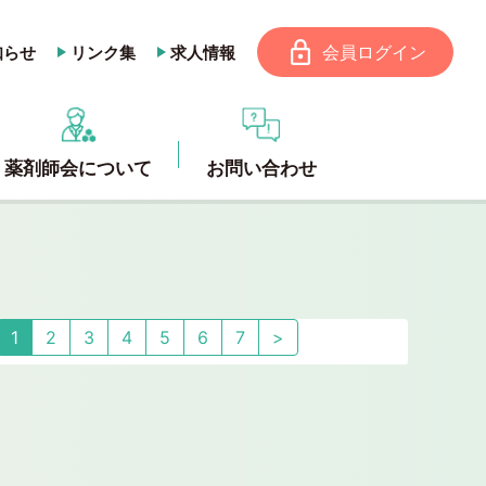
会員ログイン
知らせ
リンク集
求人情報
薬剤師会について
お問い合わせ
1
2
3
4
5
6
7
>