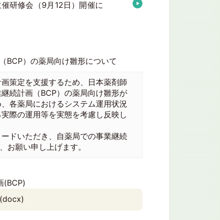
催研修会（9月12日）開催に
（BCP）の薬局向け雛形について
画策定を支援するため、日本薬剤師
継続計画（BCP）の薬局向け雛形が
め、各薬局におけるシステム運用状況
る実際の運用等を実態を考慮し反映し
ードいただき、自薬局での事業継続
う、お願い申し上げます。
BCP)
ocx)