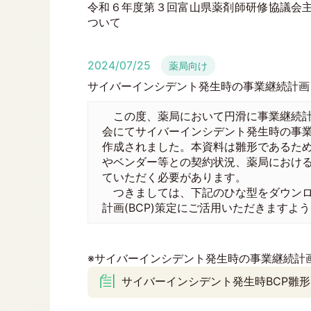
令和６年度第３回富山県薬剤師研修協議会主
ついて
2024/07/25
薬局向け
サイバーインシデント発生時の事業継続計画
この度、薬局において円滑に事業継続計
会にてサイバーインシデント発生時の事業
作成されました。本資料は雛形であるた
やベンダー等との契約状況、薬局におけ
ていただく必要があります。
つきましては、下記のひな型をダウンロ
計画(BCP)策定にご活用いただきますよ
※サイバーインシデント発生時の事業継続計画(
サイバーインシデント発生時BCP雛形(d