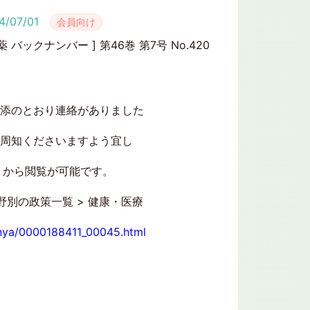
4/07/01
会員向け
富薬 バックナンバー ] 第46巻 第7号 No.420
添のとおり連絡がありました
周知くださいますよう宜し
 から閲覧が可能です。
野別の政策一覧 > 健康・医療
bunya/0000188411_00045.html