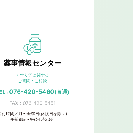
薬事情報センター
くすり等に関する
ご質問・ご相談
076-420-5460
EL :
(直通)
FAX：076-420-5451
受付時間／月〜金曜日(休祝日を除く)
午前9時〜午後4時30分