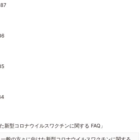
87
86
85
84
新型コロナウイルスワクチンに関する FAQ」
一般の方々に向けた新型コロナウイルスワクチンに関する