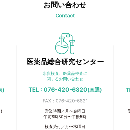
お問い合わせ
Contact
医薬品総合研究センター
水質検査、医薬品検査に
関するお問い合わせ
TEL : 076-420-6820
表)
(直通)
T
FAX：076-420-6821
)
営業時間／月〜金曜日
午前8時30分〜午後5時
検査受付／月〜木曜日