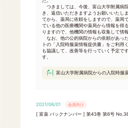
た。
つきましては、今後、富山大学附属病院
き、返信いただきますようお願いいたし
てから、薬局に依頼をしますので、薬局
ている他の医療機関や薬局から情報を得
りますので、他機関の情報も収集して情
なお、他の公的病院からの依頼があった
トの「入院時服薬情報提供書」をご利用
も協議して、改善等を行っていく予定で
す。
問合せ先：事務局☎
富山大学附属病院からの入院時服薬情
2021/06/01
会員向け
[ 富薬 バックナンバー ] 第43巻 第6号 No.3