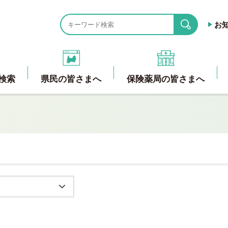
お
search
検索
県民の皆さまへ
保険薬局の皆さまへ