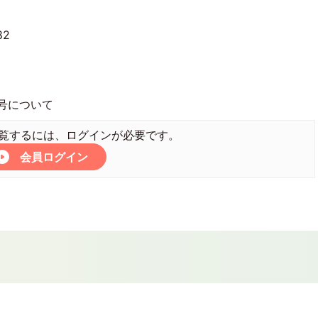
82
号について
覧するには、ログインが必要です。
会員ログイン