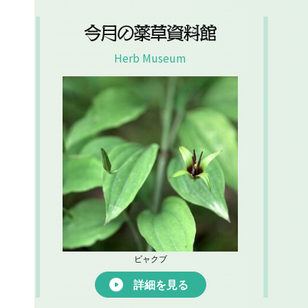
今月の薬草資料館
Herb Museum
ビャクブ
詳細を見る