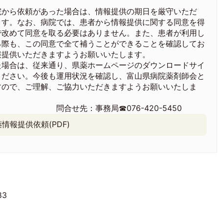
から依頼があった場合は、情報提供の期日を厳守いただ
ます。なお、病院では、患者から情報提供に関する同意を得
で改めて同意を取る必要はありません。また、患者が利用し
る際も、この同意で全て補うことができることを確認してお
報提供いただきますようお願いいたします。
場合は、従来通り、県薬ホームページのダウンロードサイ
ください。今後も運用状況を確認し、富山県病院薬剤師会と
すので、ご理解、ご協力いただきますようお願いいたしま
076-420-5450
報提供依頼(PDF)
83