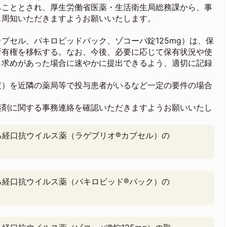
ることとされ、厚生労働省医薬・生活衛生局総務課から、事
も周知いただきますようお願いいたします。
プセル、パキロビッドパック、ゾコーバ錠125mg）は、保
所有権を移転する。なお、今後、必要に応じて保有状況や使
ら求めがあった場合に速やかに提出できるよう、適切に記録
渡）を近隣の薬局等で投与患者がいるなど一定の要件の場合
薬剤に関する事務連絡を確認いただきますようお願いいたし
る経口抗ウイルス薬（ラゲブリオ®カプセル）の
る経口抗ウイルス薬（パキロビッド®パック）の