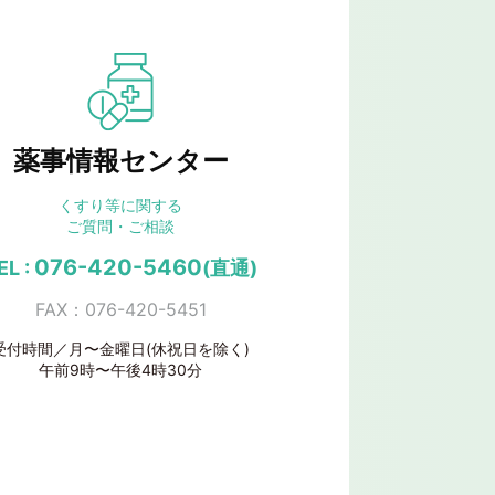
薬事情報センター
くすり等に関する
ご質問・ご相談
076-420-5460
EL :
(直通)
FAX：076-420-5451
受付時間／月〜金曜日(休祝日を除く)
午前9時〜午後4時30分