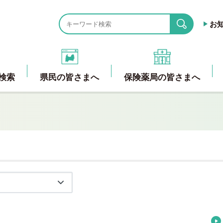
お
search
検索
県民の皆さまへ
保険薬局の皆さまへ