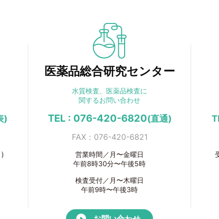
医薬品総合研究センター
水質検査、医薬品検査に
関するお問い合わせ
TEL : 076-420-6820
表)
(直通)
T
FAX：076-420-6821
)
営業時間／月〜金曜日
午前8時30分〜午後5時
検査受付／月〜木曜日
午前9時〜午後3時
お問い合わせ