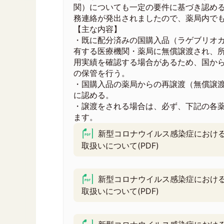
関）についても一定の要件に基づき認め
務連絡が発出されましたので、薬局内で
【主な内容】
・既に配分済みの国購入品（ラゲブリオカ
有する医療機関・薬局に無償譲渡され、
用実績を確認する場合があるため、国か
の保管を行う。
・国購入品の薬局からの再譲渡（無償譲
に認める。
・譲渡をされる場合は、必ず、下記の各
ます。
新型コロナウイルス感染症におけ
取扱いについて(PDF)
新型コロナウイルス感染症におけ
取扱いについて(PDF)