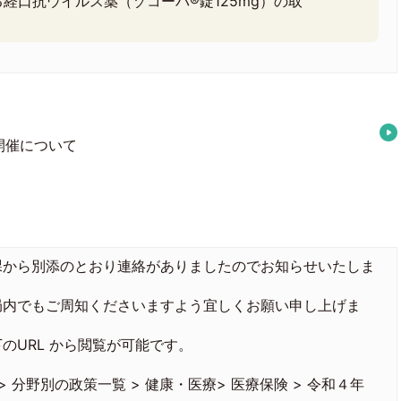
経口抗ウイルス薬（ゾコーバ®錠125mg）の取
開催について
から別添のとおり連絡がありましたのでお知らせいたしま
内でもご周知くださいますよう宜しくお願い申し上げま
URL から閲覧が可能です。
 分野別の政策一覧 > 健康・医療> 医療保険 > 令和４年