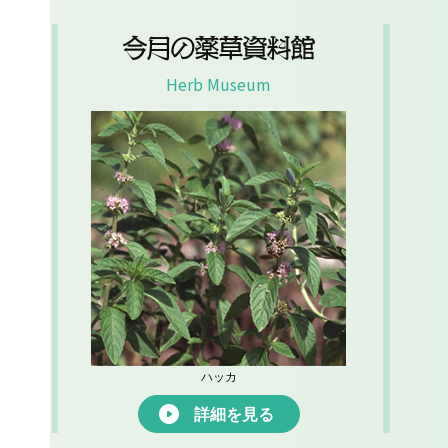
今月の薬草資料館
Herb Museum
ハッカ
詳細を見る