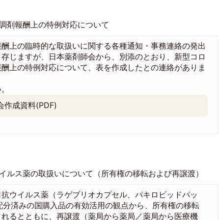
調剤報酬上の特例対応について
酬上の臨時的な取扱いに関する各種通知・事務連絡の発出
と存じますが、日本薬剤師会から、別添のとおり、新型コロ
報酬上の特例対応について、表を作成したとの連絡がありま
い。
作成資料(PDF)
イルス薬の取扱いについて（所有権の移転および再譲渡）
抗ウイルス薬（ラゲブリオカプセル、パキロビッドパッ
に配分済みの国購入品の有効活用の観点から、所有権の移転
されるとともに、再譲渡（薬局から薬局／薬局から医療機