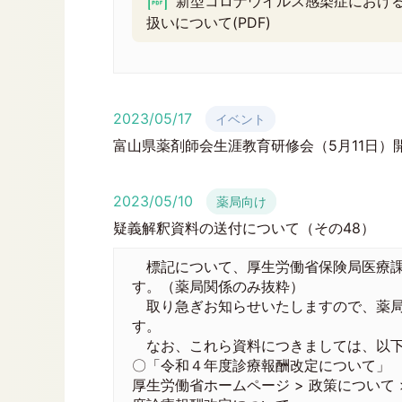
新型コロナウイルス感染症における
扱いについて(PDF)
2023/05/17
イベント
富山県薬剤師会生涯教育研修会（5月11日）
2023/05/10
薬局向け
疑義解釈資料の送付について（その48）
標記について、厚生労働省保険局医療課
す。（薬局関係のみ抜粋）
取り急ぎお知らせいたしますので、薬局
す。
なお、これら資料につきましては、以下の
〇「令和４年度診療報酬改定について」
厚生労働省ホームページ > 政策について >