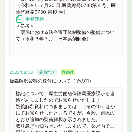
（令和８年７月30 日.医薬総発0730第４号、医
薬監麻発0730 第10 号）
事務連絡
＜参考＞
・薬局における法令遵守体制整備の整備につい
て（令和３年７月．日本薬剤師会）
2026/08/03
薬局向け
疑義解釈資料の送付について（その11）
標記について、厚生労働省保険局医療課から連
絡がありましたのでお知らせいたします。
疑義解釈資料につきましては、（その10）ほか
にてお知らせしたところですが、今般、別添の
とおり追加の疑義解釈が示されました。
取り急ぎお知らせいたしますので、薬局内でご