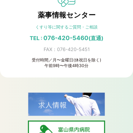
薬事情報センター
くすり等に関する
ご質問・ご相談
076-420-5460
TEL :
(直通)
FAX：076-420-5451
受付時間／月〜金曜日(休祝日を除く)
午前9時〜午後4時30分