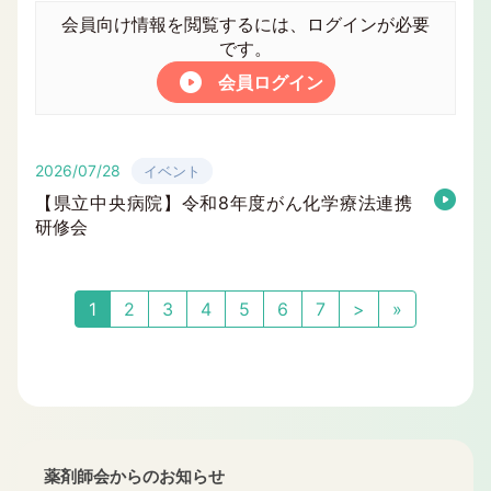
会員向け情報を閲覧するには、ログインが必要
です。
会員ログイン
2026/07/28
イベント
【県立中央病院】令和8年度がん化学療法連携
研修会
1
2
3
4
5
6
7
>
»
薬剤師会からのお知らせ