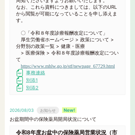
周知くださいますようお願いいたします。
なお、これら資料につきましては、以下のURL
から閲覧が可能になっていることを申し添えま
す。
〇「令和８年度診療報酬改定について」
厚生労働省ホームページ > 政策について >
分野別の政策一覧 > 健康・医療
> 医療保険 > 令和８年度診療報酬改定につい
て
https://www.mhlw.go.jp/stf/newpage_67729.html
事務連絡
別添1
別添2
2026/08/03
お知らせ
お盆期間中の保険薬局開局状況について
令和8年度お盆中の保険薬局営業状況（市