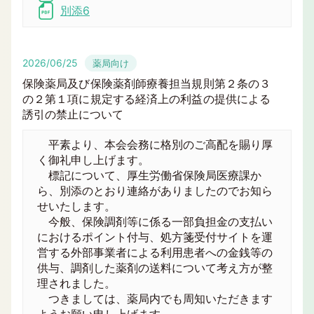
別添6
2026/06/25
薬局向け
保険薬局及び保険薬剤師療養担当規則第２条の３
の２第１項に規定する経済上の利益の提供による
誘引の禁止について
平素より、本会会務に格別のご高配を賜り厚
く御礼申し上げます。
標記について、厚生労働省保険局医療課か
ら、別添のとおり連絡がありましたのでお知ら
せいたします。
今般、保険調剤等に係る一部負担金の支払い
におけるポイント付与、処方箋受付サイトを運
営する外部事業者による利用患者への金銭等の
供与、調剤した薬剤の送料について考え方が整
理されました。
つきましては、薬局内でも周知いただきます