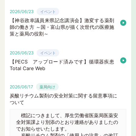
2026/06/23
イベント
【神谷政幸議員来県記念講演会】激変する薬剤
師の働き方 ～国・富山県が描く次世代の医療施
策と薬局の役割～
2026/06/23
イベント
【PECS アップロード済みです】循環器疾患
Total Care Web
2026/06/17
薬局向け
炭酸リチウム製剤の安全対策に関する留意事項に
ついて
標記につきまして、厚生労働省医薬局医薬安
全対策課より別添のとおり連絡がありましたの
でお知らせいたします。
炭酸リチウム製剤の「使用上の注意」の改訂