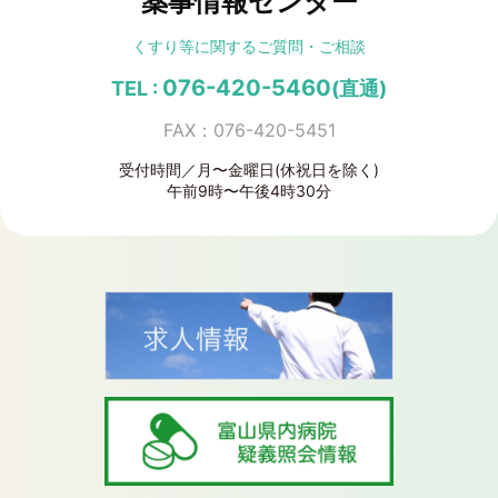
薬事情報センター
くすり等に関する
ご質問・ご相談
076-420-5460
TEL :
(直通)
FAX：076-420-5451
受付時間／月〜金曜日(休祝日を除く)
午前9時〜午後4時30分