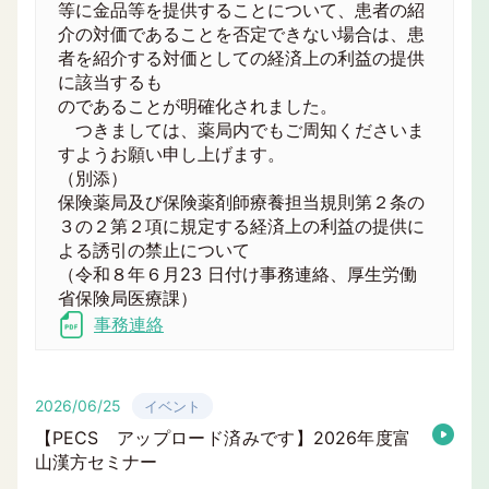
等に金品等を提供することについて、患者の紹
介の対価であることを否定できない場合は、患
者を紹介する対価としての経済上の利益の提供
に該当するも
のであることが明確化されました。
つきましては、薬局内でもご周知くださいま
すようお願い申し上げます。
（別添）
保険薬局及び保険薬剤師療養担当規則第２条の
３の２第２項に規定する経済上の利益の提供に
よる誘引の禁止について
（令和８年６月23 日付け事務連絡、厚生労働
省保険局医療課）
事務連絡
2026/06/25
イベント
【PECS アップロード済みです】2026年度富
山漢方セミナー