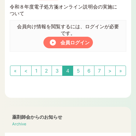
令和８年度電子処方箋オンライン説明会の実施に
ついて
会員向け情報を閲覧するには、ログインが必要
です。
会員ログイン
«
<
1
2
3
4
5
6
7
>
»
薬剤師会からのお知らせ
Archive