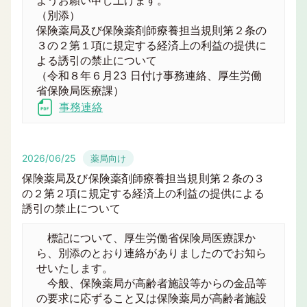
ようお願い申し上げます。
（別添）
保険薬局及び保険薬剤師療養担当規則第２条の
３の２第１項に規定する経済上の利益の提供に
よる誘引の禁止について
（令和８年６月23 日付け事務連絡、厚生労働
省保険局医療課）
事務連絡
2026/06/25
薬局向け
保険薬局及び保険薬剤師療養担当規則第２条の３
の２第２項に規定する経済上の利益の提供による
誘引の禁止について
標記について、厚生労働省保険局医療課か
ら、別添のとおり連絡がありましたのでお知ら
せいたします。
今般、保険薬局が高齢者施設等からの金品等
の要求に応ずること又は保険薬局が高齢者施設