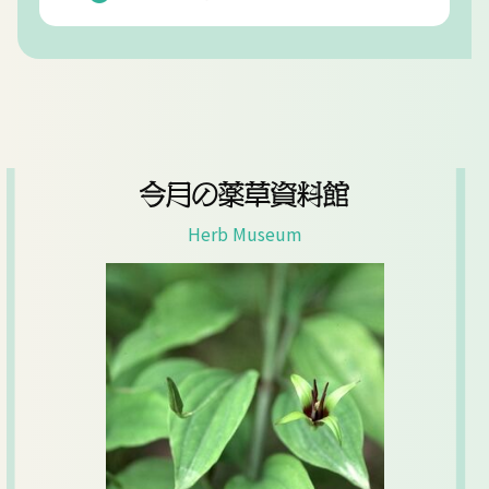
今月の薬草資料館
Herb Museum