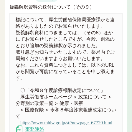
疑義解釈資料の送付について（その９）
標記について、厚生労働省保険局医療課から連
絡がありましたのでお知らせいたします。
疑義解釈資料につきましては、（その8）ほか
にてお知らせしたところですが、今般、別添の
とおり追加の疑義解釈が示されました。
取り急ぎお知らせいたしますので、薬局内でご
周知くださいますようお願いいたします。
なお、これら資料につきましては、以下のURL
から閲覧が可能になっていることを申し添えま
す。
〇「令和８年度診療報酬改定について」
厚生労働省ホームページ > 政策について >
分野別の政策一覧 > 健康・医療
> 医療保険 > 令和８年度診療報酬改定につい
て
https://www.mhlw.go.jp/stf/newpage_67729.html
事務連絡