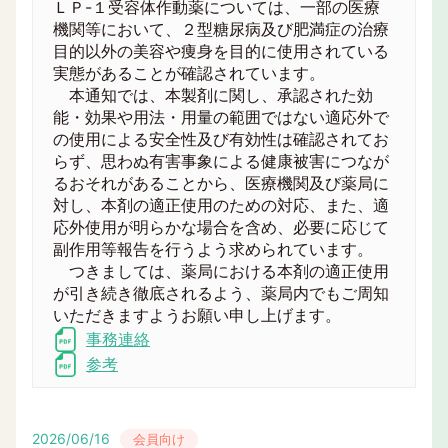
ＬＰ-１受容体作動薬については、一部の医療
機関等において、２型糖尿病及び肥満症の治療
目的以外の美容や痩身を目的に使用されている
実態があることが確認されています。
本通知では、本製剤に関し、承認された効
能・効果や用法・用量の範囲ではない適応外で
の使用による安全性及び有効性は確認されてお
らず、思わぬ有害事象による健康被害につなが
るおそれがあることから、医療機関及び薬局に
対し、本剤の適正使用のための対応、また、適
応外使用が明らかな場合を含め、必要に応じて
副作用等報告を行うよう求められています。
つきましては、薬局における本剤の適正使用
が引き続き徹底されるよう、薬局内でもご周知
いただきますようお願い申し上げます。
事務連絡
参考
2026/06/16
会員向け