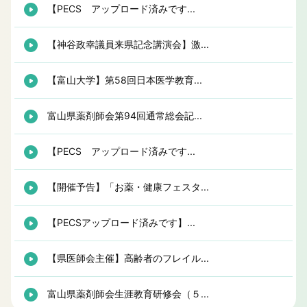
【PECS アップロード済みです...
【神谷政幸議員来県記念講演会】激...
【富山大学】第58回日本医学教育...
富山県薬剤師会第94回通常総会記...
【PECS アップロード済みです...
【開催予告】「お薬・健康フェスタ...
【PECSアップロード済みです】...
【県医師会主催】高齢者のフレイル...
富山県薬剤師会生涯教育研修会（５...