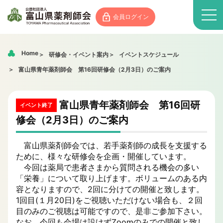
会員ログイン
Home
研修会・イベント案内
イベントスケジュール
富山県青年薬剤師会 第16回研修会（2月3日）のご案内
富山県青年薬剤師会 第16回研
イベント終了
修会（2月3日）のご案内
富山県薬剤師会では、若手薬剤師の成長を支援する
ために、様々な研修会を企画・開催しています。
今回は薬局で患者さまから質問される機会の多い
「栄養」について取り上げます。ボリュームのある内
容となりますので、2回に分けての開催と致します。
1回目(１月20日)をご視聴いただけない場合も、２回
目のみのご視聴は可能ですので、是非ご参加下さい。
なお、今回も会場は設けずZoomのみでの開催と致し