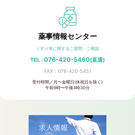
薬事情報センター
くすり等に関する
ご質問・ご相談
076-420-5460
TEL :
(直通)
FAX：076-420-5451
受付時間／月〜金曜日(休祝日を除く)
午前9時〜午後4時30分