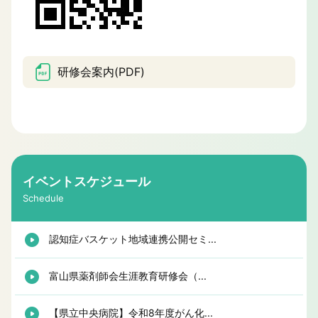
研修会案内(PDF)
イベントスケジュール
Schedule
認知症バスケット地域連携公開セミ...
富山県薬剤師会生涯教育研修会（...
【県立中央病院】令和8年度がん化...