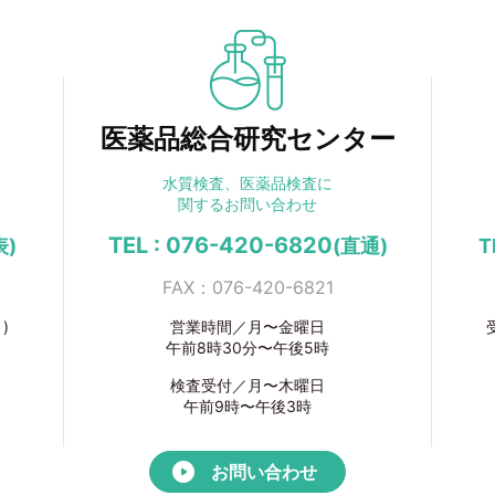
医薬品総合研究センター
水質検査、医薬品検査に
関するお問い合わせ
TEL : 076-420-6820
表)
(直通)
T
FAX：076-420-6821
)
営業時間／月〜金曜日
午前8時30分〜午後5時
検査受付／月〜木曜日
午前9時〜午後3時
お問い合わせ