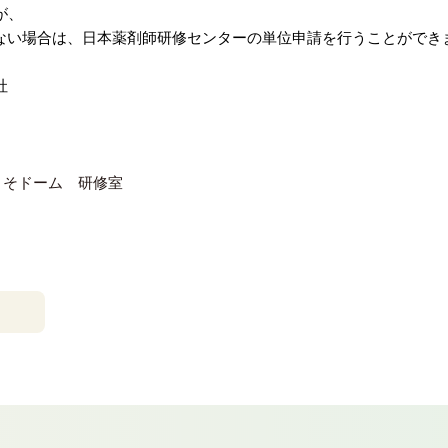
が、
ない場合は、日本薬剤師研修センターの単位申請を行うことができ
社
りそドーム 研修室