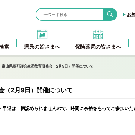
お
search
検索
県民の皆さまへ
保険薬局の皆さまへ
富山県薬剤師会生涯教育研修会（2月9日）開催について
会（2月9日）開催について
・早退は一切認められませんので、時間に余裕をもってご参加いた