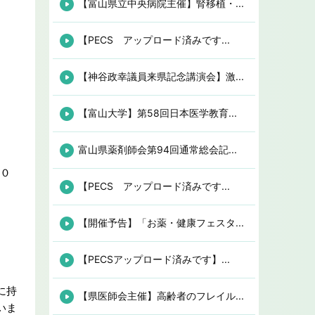
【富山県立中央病院主催】腎移植・...
【PECS アップロード済みです...
【神谷政幸議員来県記念講演会】激...
【富山大学】第58回日本医学教育...
富山県薬剤師会第94回通常総会記...
：０
【PECS アップロード済みです...
【開催予告】「お薬・健康フェスタ...
【PECSアップロード済みです】...
に持
【県医師会主催】高齢者のフレイル...
いま