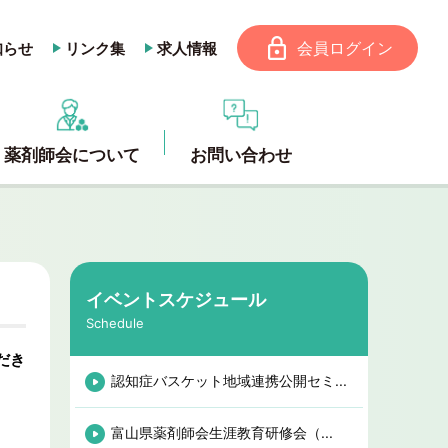
会員ログイン
知らせ
リンク集
求人情報
薬剤師会について
お問い合わせ
イベントスケジュール
Schedule
だき
認知症バスケット地域連携公開セミ...
富山県薬剤師会生涯教育研修会（...