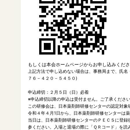
もしくは本会ホームページからお申し込みくださ
上記方法で申し込めない場合は、事務局まで、氏名
７６－４２０－５４５０)
申込締切：２月５日
（日）必着
※申込締切以降の申込は受付ません。ご了承くださ
この研修会は、日本薬剤師研修センターの認定対象
令和４年４月1日から、日本薬剤師研修センターは
当日は、日本薬剤師研修センターのＰＥＣＳに登録
参ください。入場と退場の際に「ＱＲコード」を読