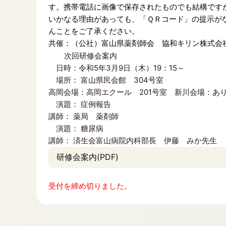
す。携帯電話に画像で保存されたものでも結構です
いかなる理由があっても、「ＱＲコード」の提示が
んことをご了承ください。
共催：（公社）富山県薬剤師会 協和キリン株式会
次回研修会案内
日時：令和5年3月9日（木）19：15～
場所： 富山県民会館 304号室
高岡会場：高岡エクール 201号室 新川会場：あ
演題： 症例報告
講師： 薬局 薬剤師
演題： 糖尿病
講師： 済生会富山病院内科部長 伊藤 みか先生
研修会案内(PDF)
受付を締め切りました。