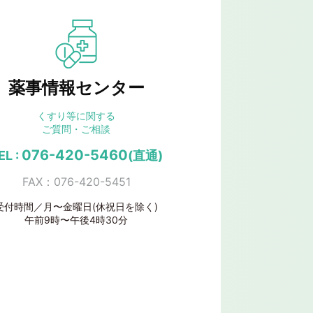
薬事情報センター
くすり等に関する
ご質問・ご相談
076-420-5460
EL :
(直通)
FAX：076-420-5451
受付時間／月〜金曜日(休祝日を除く)
午前9時〜午後4時30分