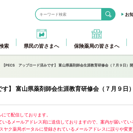
お
search
検索
県民の皆さまへ
保険薬局の皆さまへ
【PECS アップロード済みです】 富山県薬剤師会生涯教育研修会（７月９日）
です】 富山県薬剤師会生涯教育研修会（７月９日
ールにて配信しております。
ているメールアドレス宛に送信しておりますので、案内が届いてい
アスヤク薬局ポータルに登録されているメールアドレスに誤りや変更