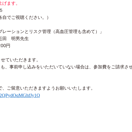
上げます。
５
各自でご視聴ください。）
ブレーションとリスク管理（高血圧管理も含めて）」
近田 明男先生
00円
せていただきます。
事前申し込みをいただいていない場合は、参加費をご請求さ
ご留意いただきますようお願いいたします。
93ar2QPydOqMGhfJy1Q