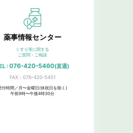
薬事情報センター
くすり等に関する
ご質問・ご相談
076-420-5460
EL :
(直通)
FAX：076-420-5451
受付時間／月〜金曜日(休祝日を除く)
午前9時〜午後4時30分