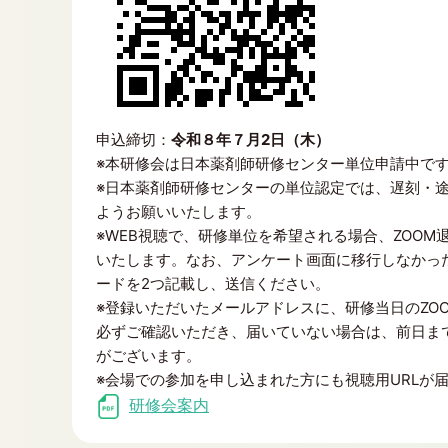
申込締切：
令和８年７月2日（木）
※本研修会は日本薬剤師研修センター単位申請中で
※日本薬剤師研修センターの単位認定では、遅刻・
ようお願いいたします。
※WEB視聴で、研修単位を希望される場合、ZOO
いたします。なお、アンケート画面に移行しなかった場合は、
ードを2つ記載し、送信ください。
※登録いただいたメールアドレスに、研修当日のZOO
必ずご確認いただき、届いていない場合は、前日ま
がございます。
※会場での参加を申し込まれた方にも視聴用URLが
研修会案内