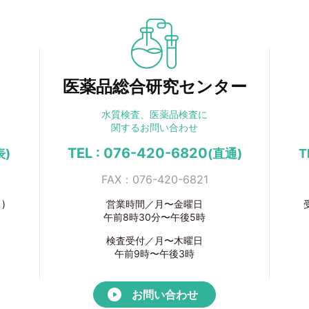
医薬品総合研究センター
水質検査、医薬品検査に
関するお問い合わせ
TEL : 076-420-6820
表)
(直通)
T
FAX：076-420-6821
)
営業時間／月〜金曜日
午前8時30分〜午後5時
検査受付／月〜木曜日
午前9時〜午後3時
お問い合わせ