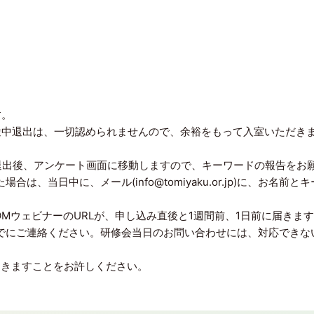
す。
途中退出は、一切認められませんので、余裕をもって入室いただき
M退出後、アンケート画面に移動しますので、キーワードの報告をお
当日中に、メール(info@tomiyaku.or.jp)に、お名前とキ
MウェビナーのURLが、申し込み直後と1週間前、1日前に届きま
でにご連絡ください。研修会当日のお問い合わせには、対応できな
届きますことをお許しください。