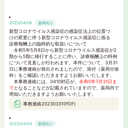
2023/04/06
薬局向け
新型コロナウイルス感染症の感染症法上の位置づ
けの変更に伴う新型コロナウイルス感染症に係る
診療報酬上の臨時的な取扱いについて
令和5年5月8日から新型コロナウイルス感染症が2
類から5類に移行することに伴い、診療報酬上の特例
について見直しが行われます。本件について、3月31
日に事務連絡が発出されましたので、添付（薬局分抜
粋）をご確認いただきますようお願いいたします。
本事務連絡には、0410対応が、
令和5年7月31日ま
で
となることなどが記載されていますので、薬局内で
周知いただきますようお願いいたします。
事務連絡20230331(PDF)
2023/04/04
薬局向け