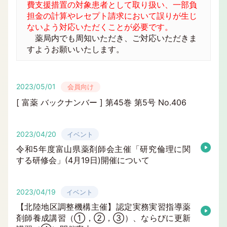
費支援措置の対象患者として取り扱い、一部負
担金の計算やレセプト請求において誤りが生じ
ないよう対応いただくことが必要です。
薬局内でも周知いただき、ご対応いただきま
すようお願いいたします。
2023/05/01
会員向け
[ 富薬 バックナンバー ] 第45巻 第5号 No.406
2023/04/20
イベント
令和5年度富山県薬剤師会主催「研究倫理に関
する研修会」(4月19日)開催について
2023/04/19
イベント
【北陸地区調整機構主催】認定実務実習指導薬
剤師養成講習（①，②，③）、ならびに更新