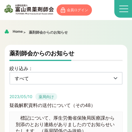
会員ログイン
Home
薬剤師会からのお知らせ
薬剤師会からのお知らせ
絞り込み：
2023/05/10
薬局向け
疑義解釈資料の送付について（その48）
標記について、厚生労働省保険局医療課から
別添のとおり連絡がありましたのでお知らせい
たします。（薬局関係のみ抜粋）