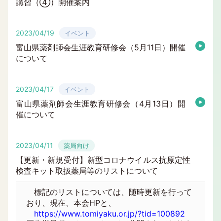
講習（④）開催案内
2023/04/19
イベント
富山県薬剤師会生涯教育研修会（5月11日）開催
について
2023/04/17
イベント
富山県薬剤師会生涯教育研修会（4月13日）開
催について
2023/04/11
薬局向け
【更新・新規受付】新型コロナウイルス抗原定性
検査キット取扱薬局等のリストについて
標記のリストについては、随時更新を行って
おり、現在、本会HPと、
https://www.tomiyaku.or.jp/?tid=100892