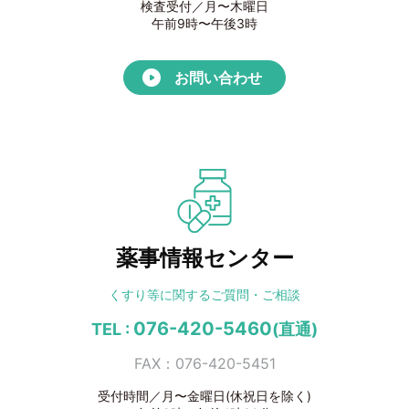
検査受付／月〜木曜日
午前9時〜午後3時
お問い合わせ
薬事情報センター
くすり等に関する
ご質問・ご相談
076-420-5460
TEL :
(直通)
FAX：076-420-5451
受付時間／月〜金曜日(休祝日を除く)