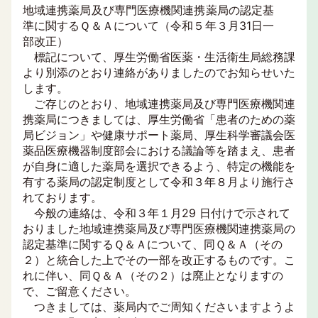
地域連携薬局及び専門医療機関連携薬局の認定基
準に関するＱ＆Ａについて（令和５年３月31日一
部改正）
標記について、厚生労働省医薬・生活衛生局総務課
より別添のとおり連絡がありましたのでお知らせいた
します。
ご存じのとおり、地域連携薬局及び専門医療機関連
携薬局につきましては、厚生労働省「患者のための薬
局ビジョン」や健康サポート薬局、厚生科学審議会医
薬品医療機器制度部会における議論等を踏まえ、患者
が自身に適した薬局を選択できるよう、特定の機能を
有する薬局の認定制度として令和３年８月より施行さ
れております。
今般の連絡は、令和３年１月29 日付けで示されて
おりました地域連携薬局及び専門医療機関連携薬局の
認定基準に関するＱ＆Ａについて、同Ｑ＆Ａ（その
２）と統合した上でその一部を改正するものです。こ
れに伴い、同Ｑ＆Ａ（その２）は廃止となりますの
で、ご留意ください。
つきましては、薬局内でご周知くださいますようよ