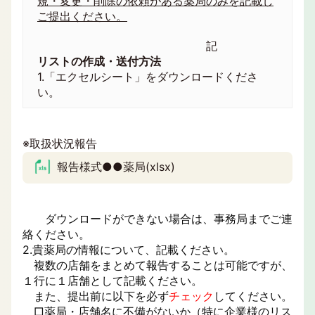
規・変更・削除の依頼がある薬局のみを記載し
ご提出ください。
記
リストの作成・送付方法
1.「エクセルシート」をダウンロードくださ
い。
※取扱状況報告
報告様式●●薬局(xlsx)
ダウンロードができない場合は、事務局までご連
絡ください。
2.貴薬局の情報について、記載ください。
複数の店舗をまとめて報告することは可能ですが、
１行に１店舗として記載ください。
また、提出前に以下を必ず
チェック
してください。
□薬局・店舗名に不備がないか（特に企業様のリス