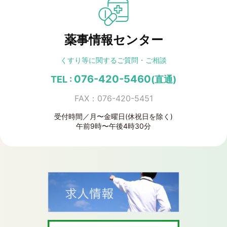
薬事情報センター
くすり等に関する
ご質問・ご相談
076-420-5460
TEL :
(直通)
FAX：076-420-5451
受付時間／月〜金曜日(休祝日を除く)
午前9時〜午後4時30分