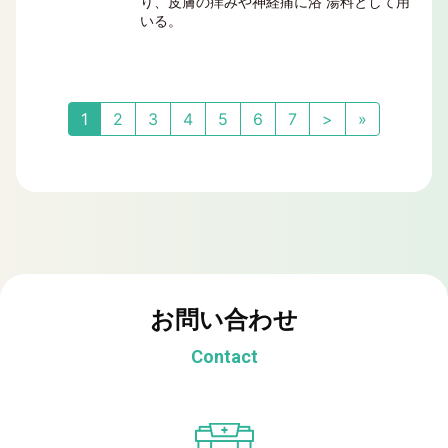
り、皮膚の痒みや神経痛に浴 湯料として用
いる。
1
2
3
4
5
6
7
>
»
お問い合わせ
Contact