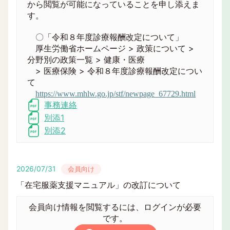
から閲覧が可能になっていることを申し添えま
す。
〇「令和８年度診療報酬改定について」
厚生労働省ホームページ > 政策について >
分野別の政策一覧 > 健康・医療
> 医療保険 > 令和８年度診療報酬改定につい
て
https://www.mhlw.go.jp/stf/newpage_67729.html
事務連絡
別添1
別添2
2026/07/31
会員向け
「在宅服薬支援マニュアル」の改訂について
会員向け情報を閲覧するには、ログインが必要
です。