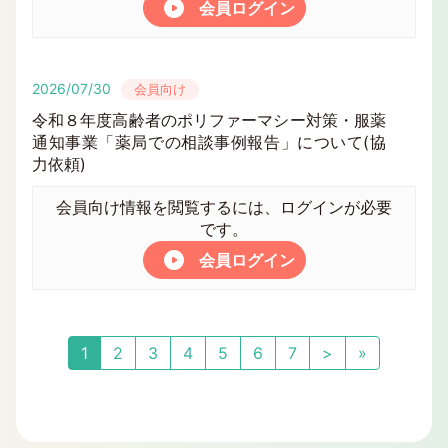
会員ログイン
2026/07/30
会員向け
令和８年度高齢者のポリファーマシー対策・服薬
通知事業「薬局での相談事例報告」について(協
力依頼)
会員向け情報を閲覧するには、ログインが必要
です。
会員ログイン
1
2
3
4
5
6
7
>
»