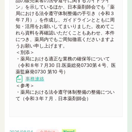
品の販売業者の法令遵守に関するガイドライ
ン」を示しているほか、日本薬剤師会でも「薬
局における法令遵守体制整備の手引き（令和３
年７月）」を作成し、ガイドラインとともに周
知・活用をお願いしてまいりました。改めてこ
れら資料を再確認いただくこともあわせ、本件
につき、薬局内でもご周知徹底くださいますよ
うお願い申し上げます。
＜別添＞
・薬局における適正な業務の確保等について
（令和８年７月30 日.医薬総発0730第４号、医
薬監麻発0730 第10 号）
事務連絡
＜参考＞
・薬局における法令遵守体制整備の整備につい
て（令和３年７月．日本薬剤師会）
2026/08/04