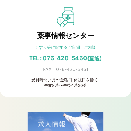
薬事情報センター
くすり等に関する
ご質問・ご相談
076-420-5460
TEL :
(直通)
FAX：076-420-5451
受付時間／月〜金曜日(休祝日を除く)
午前9時〜午後4時30分