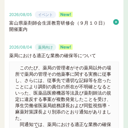
2026/08/05
イベント
富山県薬剤師会生涯教育研修会（９月１０日）
開催案内
2026/08/04
薬局向け
薬局における適正な業務の確保等について
このたび、薬局の管理者がその薬局以外の場
所で薬局の管理その他薬事に関する実務に従事
し、さらには、従事先で適切な記録等を怠った
ことにより調剤の責任の所在が不明確となると
いった、医薬品医療機器等法及び薬剤師法の規
定に違反する事案が複数発覚したことを受け、
厚生労働省医薬局総務課長および同監視指導・
麻薬対策課長より別添のとおり通知がありまし
た。
同通知では、薬局における適正な業務の確保