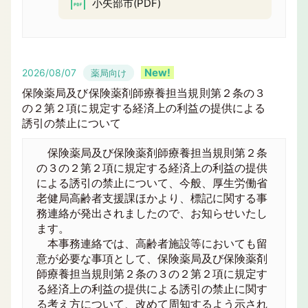
小矢部市(PDF)
2026/08/07
薬局向け
保険薬局及び保険薬剤師療養担当規則第２条の３
の２第２項に規定する経済上の利益の提供による
誘引の禁止について
保険薬局及び保険薬剤師療養担当規則第２条
の３の２第２項に規定する経済上の利益の提供
による誘引の禁止について、今般、厚生労働省
老健局高齢者支援課ほかより、標記に関する事
務連絡が発出されましたので、お知らせいたし
ます。
本事務連絡では、高齢者施設等においても留
意が必要な事項として、保険薬局及び保険薬剤
師療養担当規則第２条の３の２第２項に規定す
る経済上の利益の提供による誘引の禁止に関す
る考え方について、改めて周知するよう示され