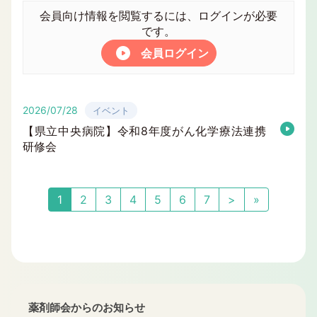
会員向け情報を閲覧するには、ログインが必要
です。
会員ログイン
2026/07/28
イベント
【県立中央病院】令和8年度がん化学療法連携
研修会
1
2
3
4
5
6
7
>
»
薬剤師会からのお知らせ