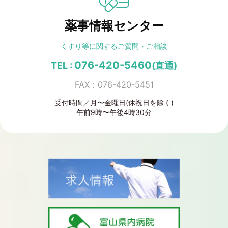
薬事情報センター
くすり等に関する
ご質問・ご相談
076-420-5460
TEL :
(直通)
FAX：076-420-5451
受付時間／月〜金曜日(休祝日を除く)
午前9時〜午後4時30分