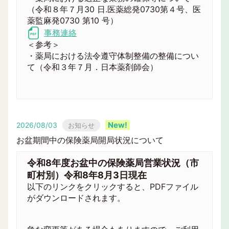
（令和８年７月30 日.医薬総発0730第４号、医
薬監麻発0730 第10 号）
事務連絡
＜参考＞
・薬局における法令遵守体制整備の整備につい
て（令和３年７月．日本薬剤師会）
2026/08/03
お知らせ
お盆期間中の保険薬局開局状況について
令和8年度お盆中の保険薬局営業状況（市
町村別）令和8年8月3日現在
以下のリンクをクリックすると、PDFファイル
がダウンロードされます。