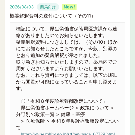
2026/08/03
薬局向け
疑義解釈資料の送付について（その11）
標記について、厚生労働省保険局医療課から連
絡がありましたのでお知らせいたします。
疑義解釈資料につきましては、（その10）ほか
にてお知らせしたところですが、今般、別添の
とおり追加の疑義解釈が示されました。
取り急ぎお知らせいたしますので、薬局内でご
周知くださいますようお願いいたします。
なお、これら資料につきましては、以下のURL
から閲覧が可能になっていることを申し添えま
す。
〇「令和８年度診療報酬改定について」
厚生労働省ホームページ > 政策について >
分野別の政策一覧 > 健康・医療
> 医療保険 > 令和８年度診療報酬改定につい
て
https://www.mhlw.go.jp/stf/newpage_67729.html